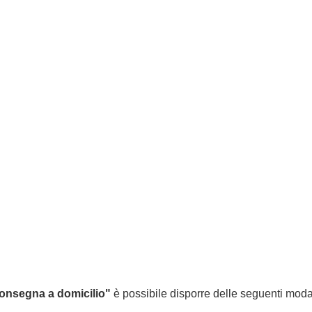
:
nsegna a domicilio"
è possibile disporre delle seguenti moda