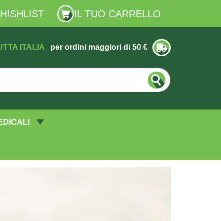
HISHLIST
IL TUO CARRELLO
UTTA ITALIA
per ordini maggiori di 50 €
EDICALI