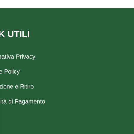
K UTILI
mativa Privacy
e Policy
ione e Ritiro
ità di Pagamento