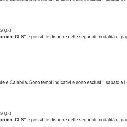
:
 50,00
orriere GLS"
è possibile disporre delle seguenti modalità di p
le e Calabria. Sono tempi indicativi e sono esclusi il sabato e i g
:
 50,00
orriere GLS"
è possibile disporre delle seguenti modalità di p