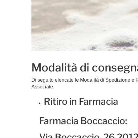
Modalità di consegn
Di seguito elencate le Modalità di Spedizione e R
Associate.
Ritiro in Farmacia
Farmacia Boccaccio:
Via Boccaccio, 26 2012