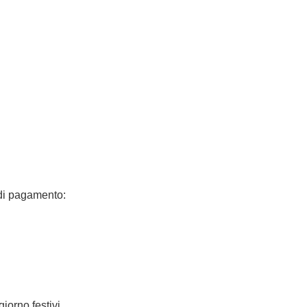
 di pagamento:
iorno festivi.