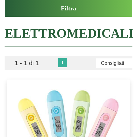
ELETTROMEDICALI
1 - 1 di 1
1