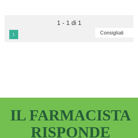
1 - 1 di 1
1
IL FARMACISTA
RISPONDE