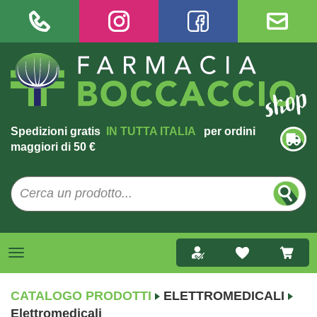
Spedizioni gratis
IN TUTTA ITALIA
per ordini
maggiori di 50 €
CATALOGO PRODOTTI
ELETTROMEDICALI
Elettromedicali