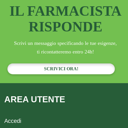
IL FARMACISTA
RISPONDE
Scrivi un messaggio specificando le tue esigenze,
ti ricontatteremo entro 24h!
SCRIVICI ORA!
AREA UTENTE
Accedi