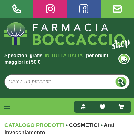
Spedizioni gratis
IN TUTTA ITALIA
per ordini
maggiori di 50 €
CATALOGO PRODOTTI
COSMETICI
Anti
invecchiamento