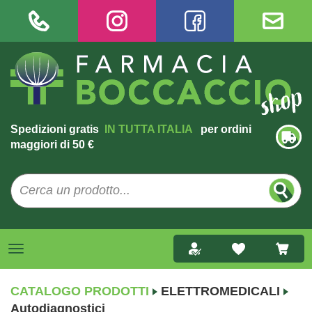
Spedizioni gratis
IN TUTTA ITALIA
per ordini
maggiori di 50 €
CATALOGO PRODOTTI
ELETTROMEDICALI
Autodiagnostici