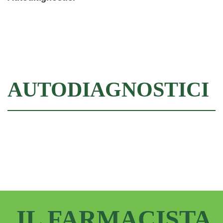
Filtra
AUTODIAGNOSTICI
IL FARMACISTA