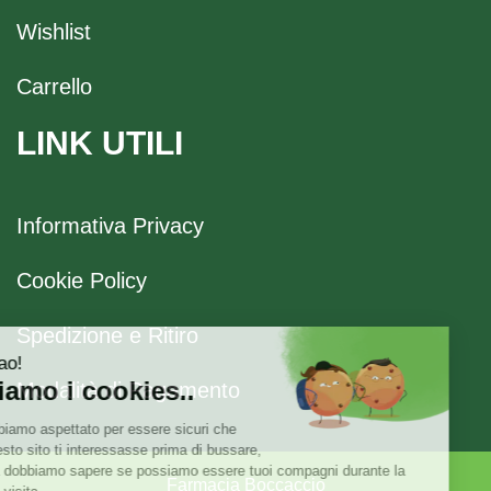
Wishlist
Carrello
LINK UTILI
Informativa Privacy
Cookie Policy
Spedizione e Ritiro
Modalità di Pagamento
Farmacia Boccaccio