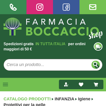
Spedizioni gratis
IN TUTTA ITALIA
per ordini
maggiori di 50 €
CATALOGO PRODOTTI
INFANZIA
Igiene
Protettivi per la pelle