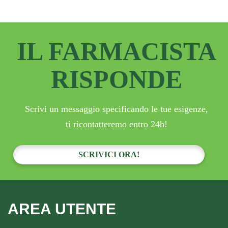
IL FARMACISTA
RISPONDE
Scrivi un messaggio specificando le tue esigenze,
ti ricontatteremo entro 24h!
SCRIVICI ORA!
AREA UTENTE