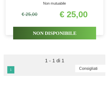
Non mutuabile
€ 25,00
€ 25,00
NON DISPONIBILE
1 - 1 di 1
1