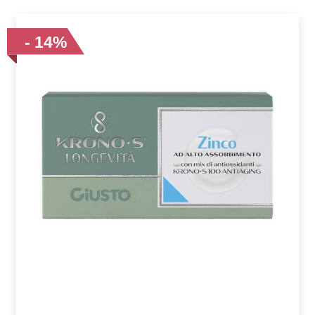
- 14%