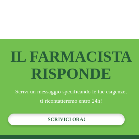
IL FARMACISTA
RISPONDE
Scrivi un messaggio specificando le tue esigenze,
ti ricontatteremo entro 24h!
SCRIVICI ORA!