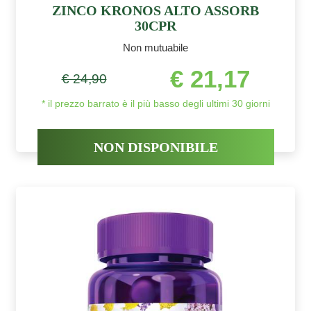
ZINCO KRONOS ALTO ASSORB
30CPR
Non mutuabile
€ 21,17
€ 24,90
* il prezzo barrato è il più basso degli ultimi 30 giorni
NON DISPONIBILE