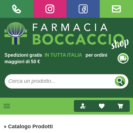
Spedizioni gratis
IN TUTTA ITALIA
per ordini
maggiori di 50 €
Catalogo Prodotti