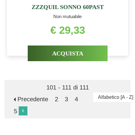
ZZZQUIL SONNO 60PAST
Non mutuabile
€ 29,33
ACQUISTA
101 - 111 di 111
Precedente
2
3
4
5
6