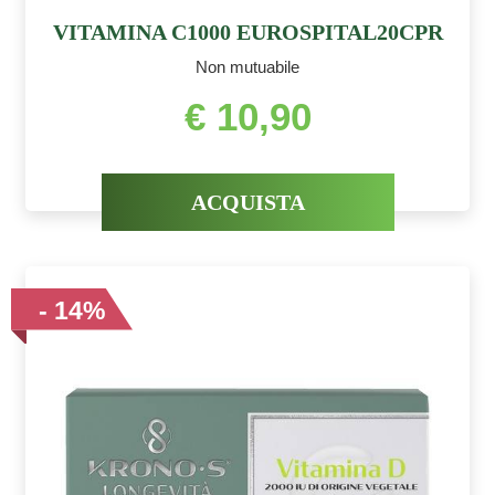
VITAMINA C1000 EUROSPITAL20CPR
Non mutuabile
€ 10,90
ACQUISTA
- 14%