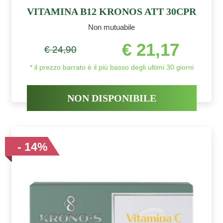
VITAMINA B12 KRONOS ATT 30CPR
Non mutuabile
€ 21,17
€ 24,90
* il prezzo barrato è il più basso degli ultimi 30 giorni
NON DISPONIBILE
- 14%