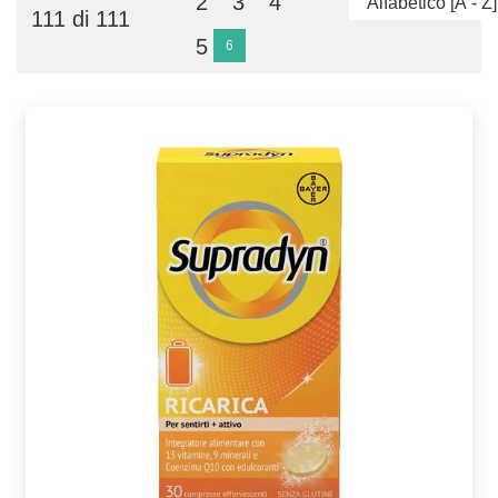
2
3
4
111 di 111
5
6