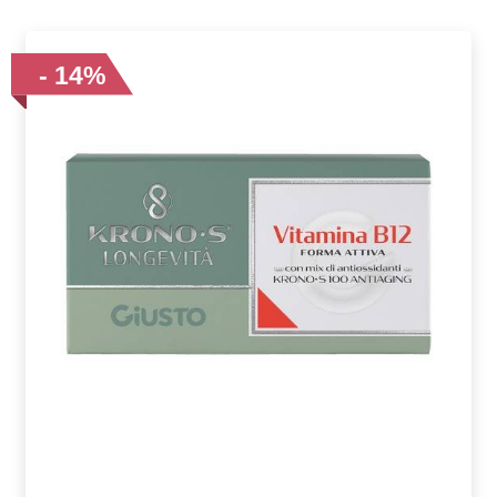
- 14%