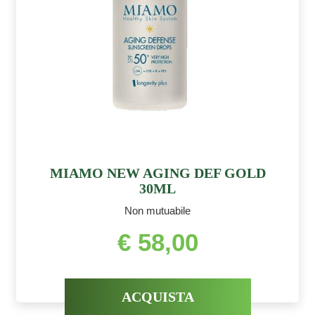
MIAMO NEW AGING DEF GOLD
30ML
Non mutuabile
€ 58,00
ACQUISTA