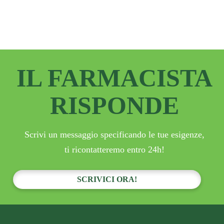
IL FARMACISTA
RISPONDE
Scrivi un messaggio specificando le tue esigenze,
ti ricontatteremo entro 24h!
SCRIVICI ORA!