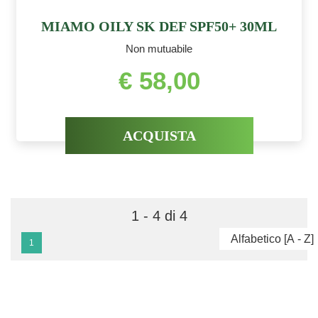
MIAMO OILY SK DEF SPF50+ 30ML
Non mutuabile
€ 58,00
ACQUISTA
1 - 4 di 4
1