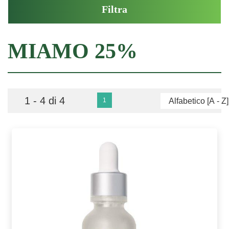
MIAMO 25%
1 - 4 di 4
1