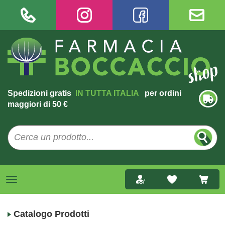
Spedizioni gratis
IN TUTTA ITALIA
per ordini
maggiori di 50 €
Catalogo Prodotti