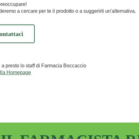
preoccupare!
eremo a cercare per te il prodotto o a suggerirti un'alternativa.
ontattaci
e a presto lo staff di Farmacia Boccaccio
alla Homepage