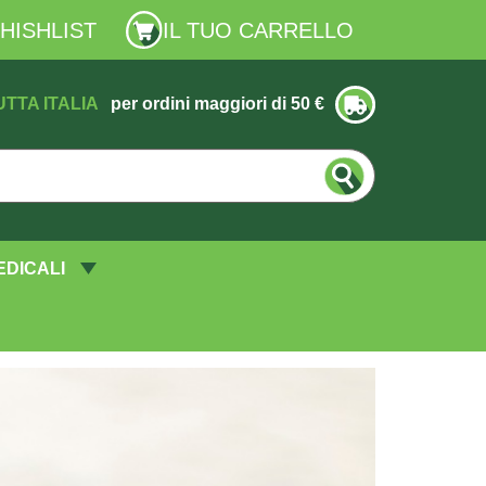
HISHLIST
IL TUO CARRELLO
UTTA ITALIA
per ordini maggiori di 50 €
EDICALI