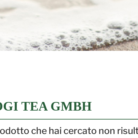
OGI TEA GMBH
prodotto che hai cercato non risul