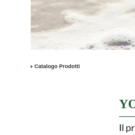
Catalogo Prodotti
Y
Il 