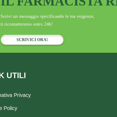
IL FARMACISTA 
Scrivi un messaggio specificando le tue esigenze,
ti ricontatteremo entro 24h!
SCRIVICI ORA!
K UTILI
mativa Privacy
e Policy