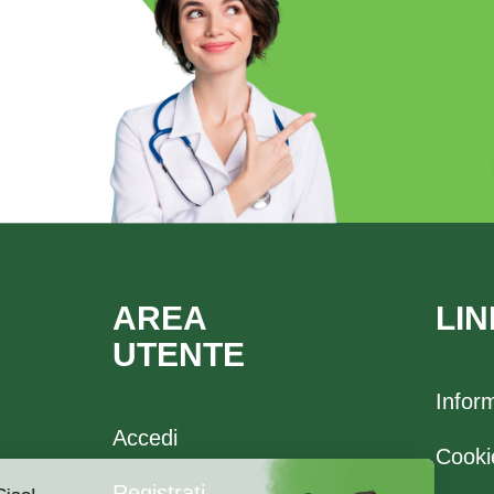
AREA
LIN
UTENTE
Infor
Accedi
Cooki
Registrati