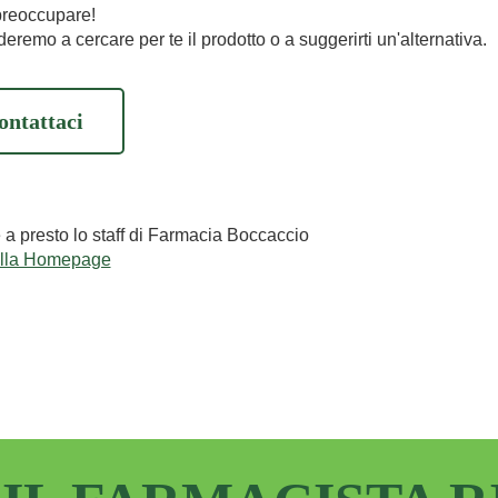
preoccupare!
eremo a cercare per te il prodotto o a suggerirti un'alternativa.
ontattaci
e a presto lo staff di Farmacia Boccaccio
alla Homepage