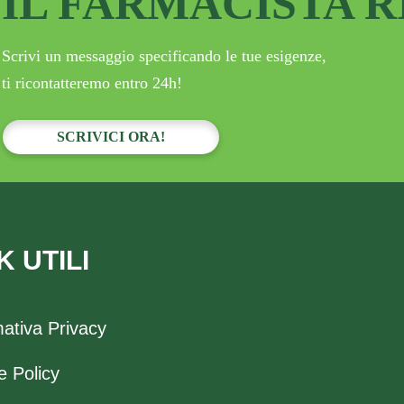
IL FARMACISTA 
Scrivi un messaggio specificando le tue esigenze,
ti ricontatteremo entro 24h!
SCRIVICI ORA!
K UTILI
mativa Privacy
e Policy