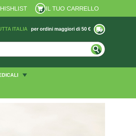
HISHLIST
IL TUO CARRELLO
UTTA ITALIA
per ordini maggiori di 50 €
EDICALI