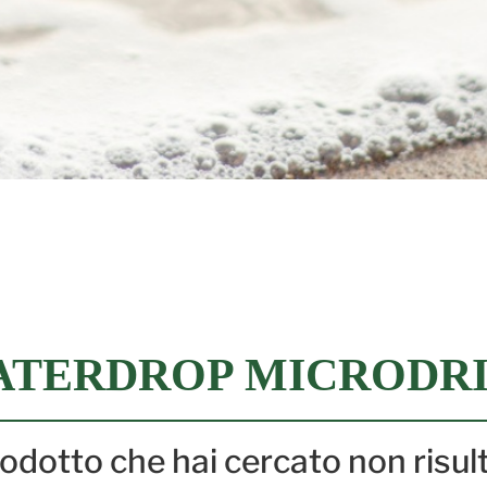
ATERDROP MICRODR
prodotto che hai cercato non risul