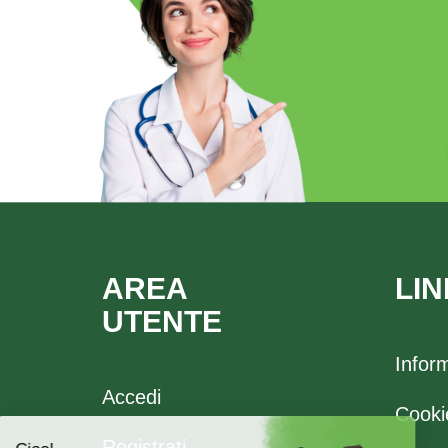
AREA
LIN
UTENTE
Infor
Accedi
Cooki
Registrati