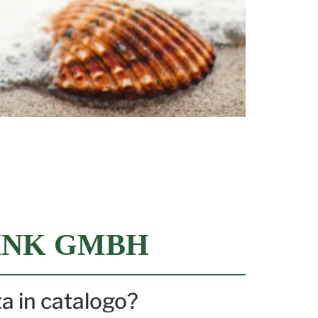
INK GMBH
ta in catalogo?