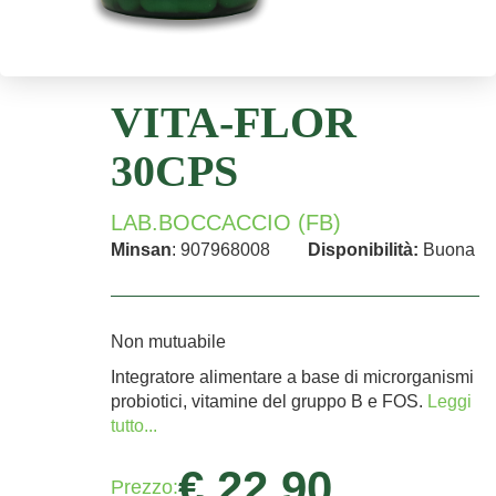
VITA-FLOR
30CPS
LAB.BOCCACCIO (FB)
Minsan
: 907968008
Disponibilità:
Buona
Non mutuabile
Integratore alimentare a base di microrganismi
probiotici, vitamine del gruppo B e FOS.
Leggi
tutto...
€ 22,90
Prezzo: