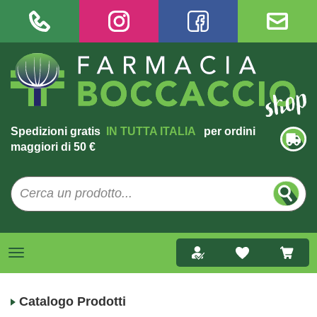
Spedizioni gratis
IN TUTTA ITALIA
per ordini
maggiori di 50 €
Catalogo Prodotti