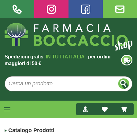
Spedizioni gratis
IN TUTTA ITALIA
per ordini
maggiori di 50 €
Catalogo Prodotti