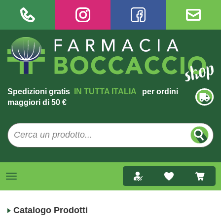
Spedizioni gratis
IN TUTTA ITALIA
per ordini
maggiori di 50 €
Catalogo Prodotti