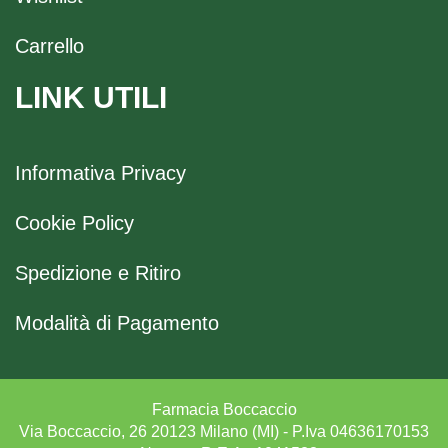
Carrello
LINK UTILI
Informativa Privacy
Cookie Policy
Spedizione e Ritiro
Modalità di Pagamento
Farmacia Boccaccio
Via Boccaccio, 26 20123 Milano (MI) - P.Iva 04636170153