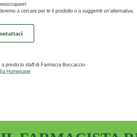
preoccupare!
eremo a cercare per te il prodotto o a suggerirti un'alternativa.
ontattaci
e a presto lo staff di Farmacia Boccaccio
alla Homepage