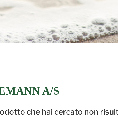
EMANN A/S
prodotto che hai cercato non risul