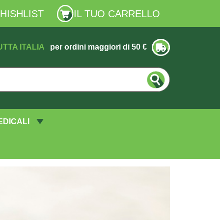
HISHLIST
IL TUO CARRELLO
UTTA ITALIA
per ordini maggiori di 50 €
EDICALI