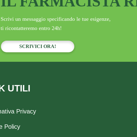
IL FARMACISTA 
Scrivi un messaggio specificando le tue esigenze,
ti ricontatteremo entro 24h!
SCRIVICI ORA!
K UTILI
mativa Privacy
e Policy