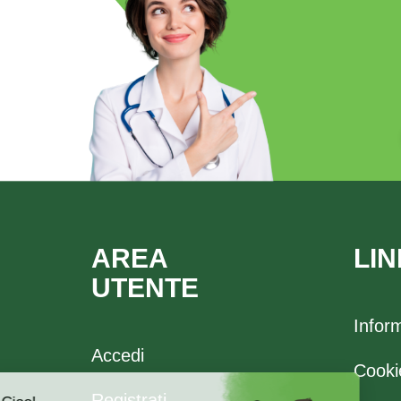
AREA
LIN
UTENTE
Infor
Accedi
Cooki
Registrati