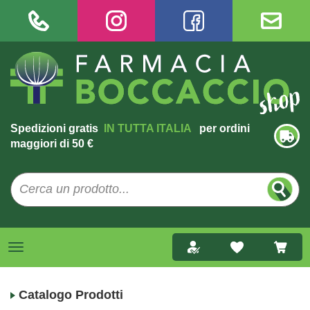
Spedizioni gratis
IN TUTTA ITALIA
per ordini
maggiori di 50 €
Catalogo Prodotti