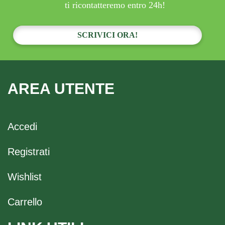
ti ricontatteremo entro 24h!
SCRIVICI ORA!
AREA UTENTE
Accedi
Registrati
Wishlist
Carrello