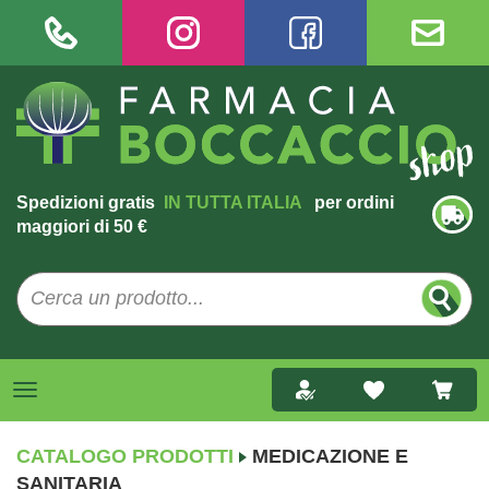
Spedizioni gratis
IN TUTTA ITALIA
per ordini
maggiori di 50 €
CATALOGO PRODOTTI
MEDICAZIONE E
SANITARIA