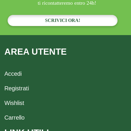
ti ricontatteremo entro 24h!
SCRIVICI ORA!
AREA UTENTE
Accedi
Registrati
Wishlist
Carrello