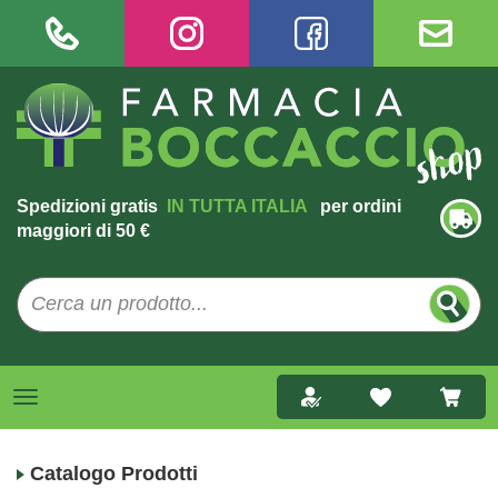
Spedizioni gratis
IN TUTTA ITALIA
per ordini
maggiori di 50 €
Catalogo Prodotti