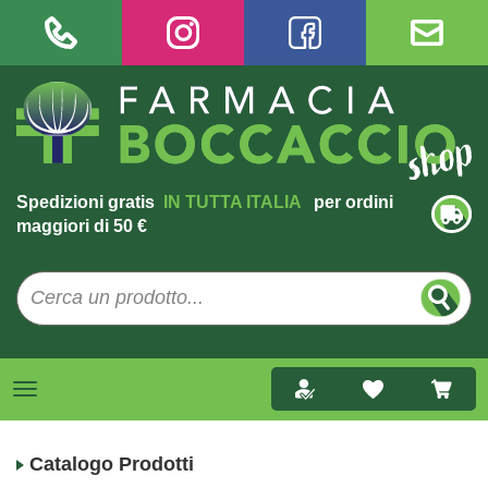
Spedizioni gratis
IN TUTTA ITALIA
per ordini
maggiori di 50 €
Catalogo Prodotti