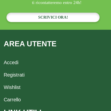
ti ricontatteremo entro 24h!
SCRIVICI ORA!
AREA UTENTE
Accedi
Registrati
Wishlist
Carrello