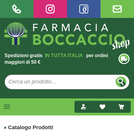
Spedizioni gratis
IN TUTTA ITALIA
per ordini
maggiori di 50 €
Catalogo Prodotti