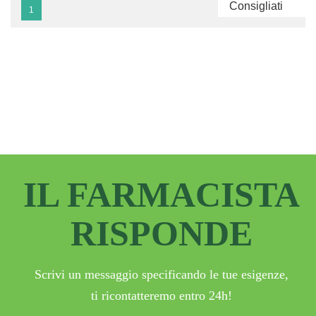
1
IL FARMACISTA
RISPONDE
Scrivi un messaggio specificando le tue esigenze,
ti ricontatteremo entro 24h!