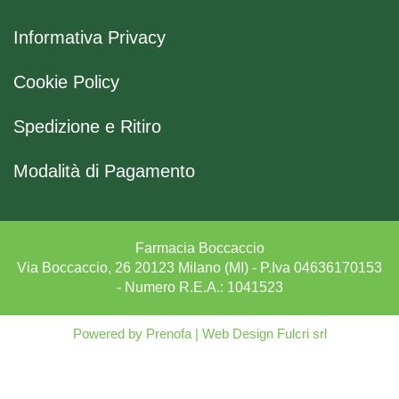
Informativa Privacy
Cookie Policy
Spedizione e Ritiro
Modalità di Pagamento
Farmacia Boccaccio
Via Boccaccio, 26 20123 Milano (MI) - P.Iva 04636170153
- Numero R.E.A.: 1041523
Powered by
Prenofa
|
Web Design
Fulcri srl