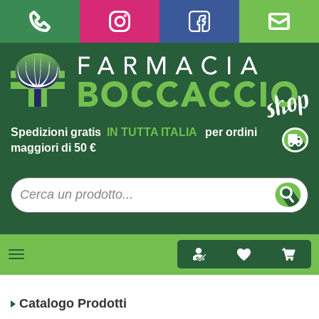
Spedizioni gratis
IN TUTTA ITALIA
per ordini
maggiori di 50 €
Catalogo Prodotti