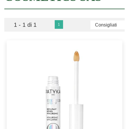
1 - 1 di 1
1