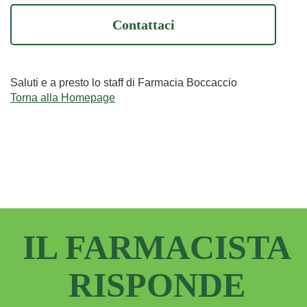
Contattaci
Saluti e a presto lo staff di Farmacia Boccaccio
Torna alla Homepage
IL FARMACISTA
RISPONDE