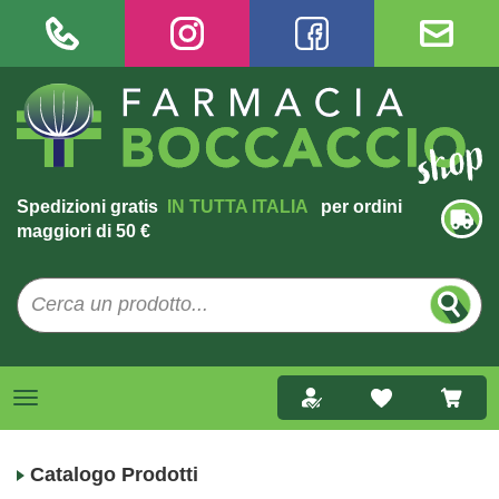
Spedizioni gratis
IN TUTTA ITALIA
per ordini
maggiori di 50 €
Catalogo Prodotti