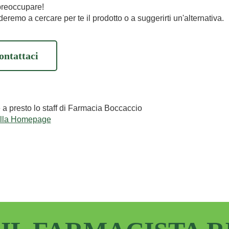
preoccupare!
eremo a cercare per te il prodotto o a suggerirti un'alternativa.
ontattaci
e a presto lo staff di Farmacia Boccaccio
alla Homepage