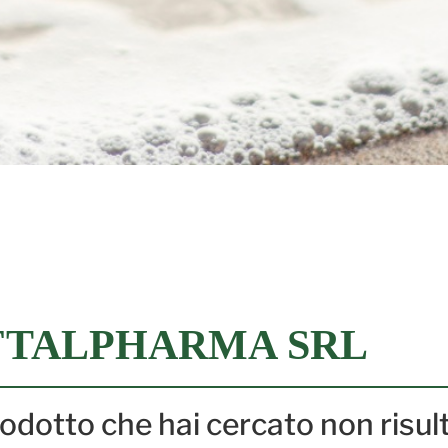
FTALPHARMA SRL
prodotto che hai cercato non risul