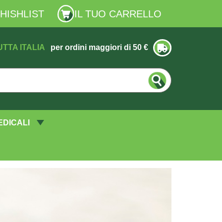
HISHLIST
IL TUO CARRELLO
UTTA ITALIA
per ordini maggiori di 50 €
EDICALI