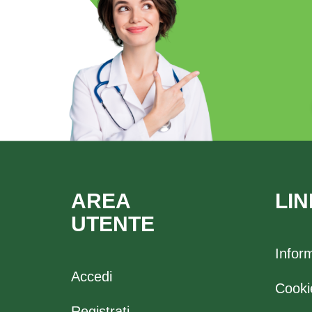
AREA
LIN
UTENTE
Infor
Accedi
Cooki
Registrati