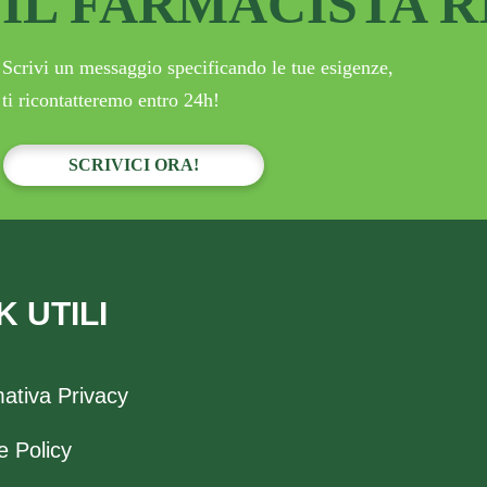
IL FARMACISTA 
Scrivi un messaggio specificando le tue esigenze,
ti ricontatteremo entro 24h!
SCRIVICI ORA!
K UTILI
mativa Privacy
e Policy