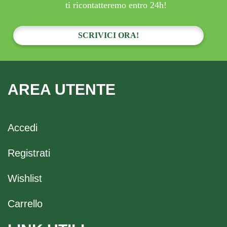
ti ricontatteremo entro 24h!
SCRIVICI ORA!
AREA UTENTE
Accedi
Registrati
Wishlist
Carrello