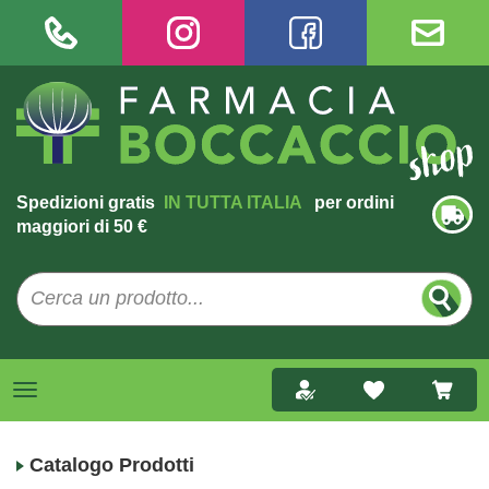
Spedizioni gratis
IN TUTTA ITALIA
per ordini
maggiori di 50 €
Catalogo Prodotti