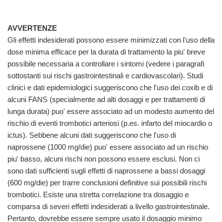
AVVERTENZE
Gli effetti indesiderati possono essere minimizzati con l'uso della
dose minima efficace per la durata di trattamento la piu' breve
possibile necessaria a controllare i sintomi (vedere i paragrafi
sottostanti sui rischi gastrointestinali e cardiovascolari). Studi
clinici e dati epidemiologici suggeriscono che l'uso dei coxib e di
alcuni FANS (specialmente ad alti dosaggi e per trattamenti di
lunga durata) puo' essere associato ad un modesto aumento del
rischio di eventi trombotici arteriosi (p.es. infarto del miocardio o
ictus). Sebbene alcuni dati suggeriscono che l'uso di
naprossene (1000 mg/die) puo' essere associato ad un rischio
piu' basso, alcuni rischi non possono essere esclusi. Non ci
sono dati sufficienti sugli effetti di naprossene a bassi dosaggi
(600 mg/die) per trarre conclusioni definitive sui possibili rischi
trombotici. Esiste una stretta correlazione tra dosaggio e
comparsa di severi effetti indesiderati a livello gastrointestinale.
Pertanto, dovrebbe essere sempre usato il dosaggio minimo