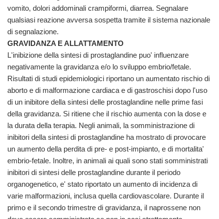
vomito, dolori addominali crampiformi, diarrea. Segnalare
qualsiasi reazione avversa sospetta tramite il sistema nazionale
di segnalazione.
GRAVIDANZA E ALLATTAMENTO
L'inibizione della sintesi di prostaglandine puo' influenzare
negativamente la gravidanza e/o lo sviluppo embrio/fetale.
Risultati di studi epidemiologici riportano un aumentato rischio di
aborto e di malformazione cardiaca e di gastroschisi dopo l'uso
di un inibitore della sintesi delle prostaglandine nelle prime fasi
della gravidanza. Si ritiene che il rischio aumenta con la dose e
la durata della terapia. Negli animali, la somministrazione di
inibitori della sintesi di prostaglandine ha mostrato di provocare
un aumento della perdita di pre- e post-impianto, e di mortalita'
embrio-fetale. Inoltre, in animali ai quali sono stati somministrati
inibitori di sintesi delle prostaglandine durante il periodo
organogenetico, e' stato riportato un aumento di incidenza di
varie malformazioni, inclusa quella cardiovascolare. Durante il
primo e il secondo trimestre di gravidanza, il naprossene non