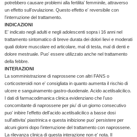
potrebbero causare problemi alla fertilita' femminile, attraverso
un effetto sull'ovulazione. Questo effetto e' reversibile con
l'interruzione del trattamento.
INDICAZIONI
E' indicato negli adulti e negli adolescenti sopra i 16 anni nel
trattamento sintomatico di breve durata dei dolori lievi e moderati
quali dolore muscolare ed articolare, mal di testa, mal di denti e
dolore mestruale. Puo' essere utilizzato anche nel trattamento
della febbre.
INTERAZIONI
La somministrazione di naprossene con altri FANS o
corticosteroidi non e' consigliata in quanto aumenta il rischio di
ulcere e sanguinamento gastro-duodenale. Acido acetilsalicilico.
I dati di farmacodimanica clinica evidenziano che l'uso
concomitante di naprossene per piu' di un giorno consecutivo
puo' inibire l'effetto dell'acido acetilsalicilico a basse dosi
sull'attivita' piastrinica e questa inibizione puo' persistere per
alcuni giorni dopo l'interruzione del trattamento con naprossene.
La rilevanza clinica di questa interazione non e' nota. Il