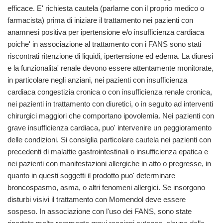
efficace. E' richiesta cautela (parlarne con il proprio medico o
farmacista) prima di iniziare il trattamento nei pazienti con
anamnesi positiva per ipertensione e/o insufficienza cardiaca
poiche' in associazione al trattamento con i FANS sono stati
riscontrati ritenzione di liquidi, ipertensione ed edema. La diuresi
e la funzionalita' renale devono essere attentamente monitorate,
in particolare negli anziani, nei pazienti con insufficienza
cardiaca congestizia cronica o con insufficienza renale cronica,
nei pazienti in trattamento con diuretici, o in seguito ad interventi
chirurgici maggiori che comportano ipovolemia. Nei pazienti con
grave insufficienza cardiaca, puo' intervenire un peggioramento
delle condizioni. Si consiglia particolare cautela nei pazienti con
precedenti di malattie gastrointestinali o insufficienza epatica e
nei pazienti con manifestazioni allergiche in atto o pregresse, in
quanto in questi soggetti il prodotto puo' determinare
broncospasmo, asma, o altri fenomeni allergici. Se insorgono
disturbi visivi il trattamento con Momendol deve essere
sospeso. In associazione con l'uso dei FANS, sono state