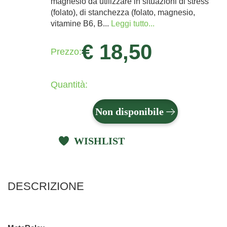
magnesio da utilizzare in situazioni di stress
(folato), di stanchezza (folato, magnesio,
vitamine B6, B...
Leggi tutto...
€ 18,50
Prezzo:
Quantità:
Non disponibile
WISHLIST
DESCRIZIONE