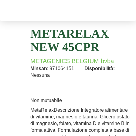
METARELAX
NEW 45CPR
METAGENICS BELGIUM bvba
Minsan
: 971064151
Disponibilità:
Nessuna
Non mutuabile
MetaRelaxDescrizione Integratore alimentare
di vitamine, magnesio e taurina. Glicerofosfato
di magnesio, folato, vitamina D e vitamine B in
forma attiva. Formulazione completa a base di