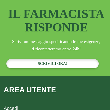
IL FARMACISTA
RISPONDE
Scrivi un messaggio specificando le tue esigenze,
ti ricontatteremo entro 24h!
SCRIVICI ORA!
AREA UTENTE
Accedi