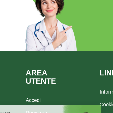
AREA
LIN
UTENTE
Infor
Accedi
Cooki
Registrati