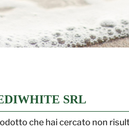
EDIWHITE SRL
prodotto che hai cercato non risul