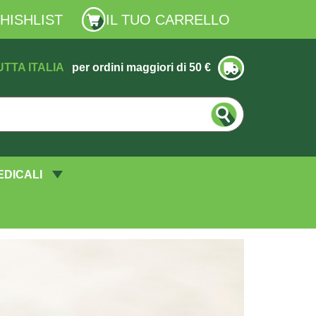
HISHLIST
IL TUO CARRELLO
UTTA ITALIA
per ordini maggiori di 50 €
EDICALI