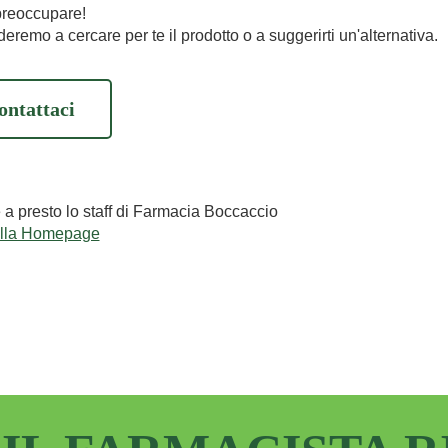
preoccupare!
eremo a cercare per te il prodotto o a suggerirti un'alternativa.
ontattaci
e a presto lo staff di Farmacia Boccaccio
alla Homepage