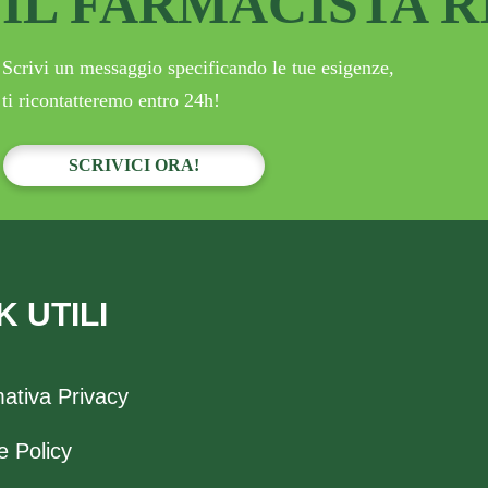
IL FARMACISTA 
Scrivi un messaggio specificando le tue esigenze,
ti ricontatteremo entro 24h!
SCRIVICI ORA!
K UTILI
mativa Privacy
e Policy