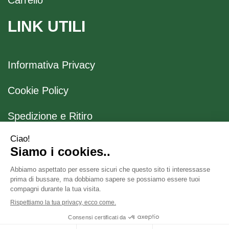
LINK UTILI
Informativa Privacy
Cookie Policy
Spedizione e Ritiro
Modalità di Pagamento
Farmacia Boccaccio
Via Boccaccio, 26 20123 Milano (MI) - P.Iva 04636170153
- Numero R.E.A.: 1041523