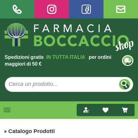
Spedizioni gratis
IN TUTTA ITALIA
per ordini
maggiori di 50 €
Catalogo Prodotti