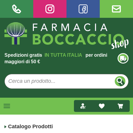
Spedizioni gratis
IN TUTTA ITALIA
per ordini
maggiori di 50 €
Catalogo Prodotti