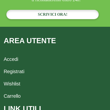
SCRIVICI ORA!
AREA UTENTE
Accedi
Registrati
Wishlist
Carrello
LINK UTILI