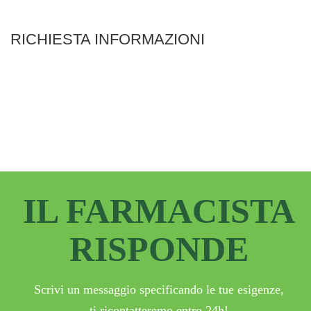
RICHIESTA INFORMAZIONI
IL FARMACISTA
RISPONDE
Scrivi un messaggio specificando le tue esigenze,
ti ricontatteremo entro 24h!