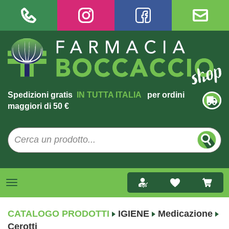
Spedizioni gratis
IN TUTTA ITALIA
per ordini
maggiori di 50 €
CATALOGO PRODOTTI
IGIENE
Medicazione
Cerotti