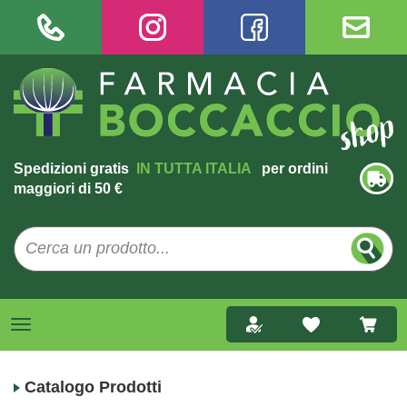
Spedizioni gratis
IN TUTTA ITALIA
per ordini
maggiori di 50 €
Catalogo Prodotti