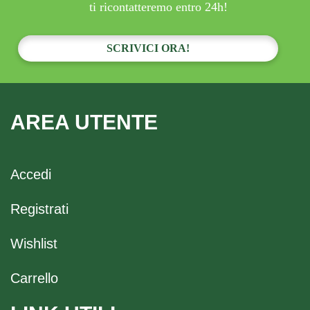
ti ricontatteremo entro 24h!
SCRIVICI ORA!
AREA UTENTE
Accedi
Registrati
Wishlist
Carrello