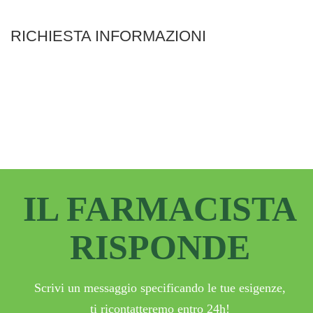
RICHIESTA INFORMAZIONI
IL FARMACISTA
RISPONDE
Scrivi un messaggio specificando le tue esigenze,
ti ricontatteremo entro 24h!