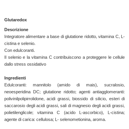
Glutaredox
Descrizione
Integratore alimentare a base di glutatione ridotto, vitamina C, L-
cistina e selenio.
Con edulcoranti.
Il selenio e la vitamina C contribuiscono a proteggere le cellule
dallo stress ossidativo
Ingredienti
Edulcoranti: mannitolo (amido di mais), sucralosio,
neoesperidina DC; glutatione ridotto; agenti antiagglomeranti:
polivinilpolipirrolidone, acidi grassi, biossido di silicio, esteri di
saccarosio degli acidi grassi, sali di magnesio degli acidi grassi,
polietilenglicole; vitamina C (acido L-ascorbico), L-cistina;
agente di carica: cellulosa; L- selenometionina, aroma.