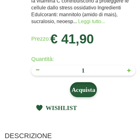
la vitamina C contribuiscono a proteggere le
cellule dallo stress ossidativo Ingredienti
Edulcoranti: mannitolo (amido di mais),
sucralosio, neoesp...
Leggi tutto...
€ 41,90
Prezzo:
Quantità:
Acquista
WISHLIST
DESCRIZIONE