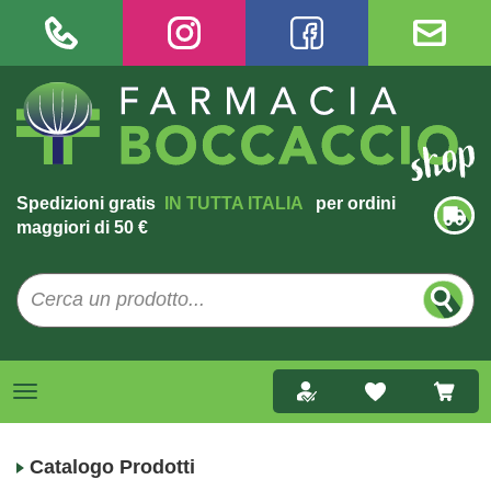
Spedizioni gratis
IN TUTTA ITALIA
per ordini
maggiori di 50 €
Catalogo Prodotti