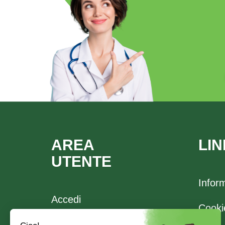
AREA
LIN
UTENTE
Infor
Accedi
Cooki
Registrati