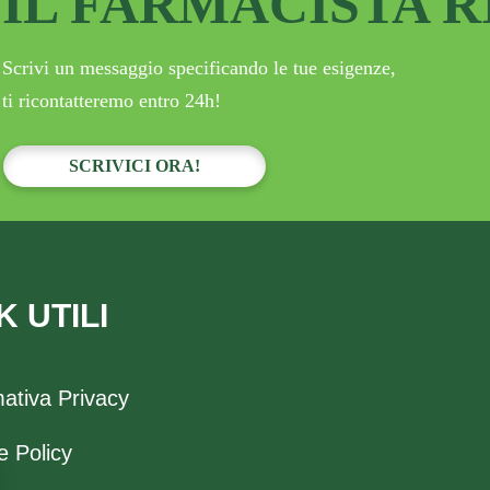
IL FARMACISTA 
Scrivi un messaggio specificando le tue esigenze,
ti ricontatteremo entro 24h!
SCRIVICI ORA!
K UTILI
mativa Privacy
e Policy