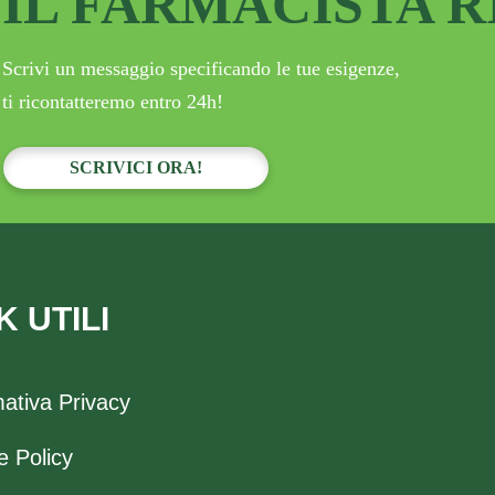
IL FARMACISTA 
Scrivi un messaggio specificando le tue esigenze,
ti ricontatteremo entro 24h!
SCRIVICI ORA!
K UTILI
mativa Privacy
e Policy