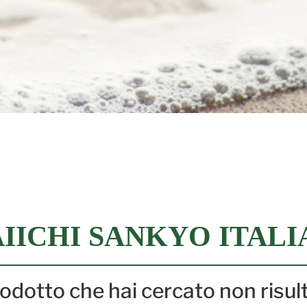
IICHI SANKYO ITALI
prodotto che hai cercato non risul