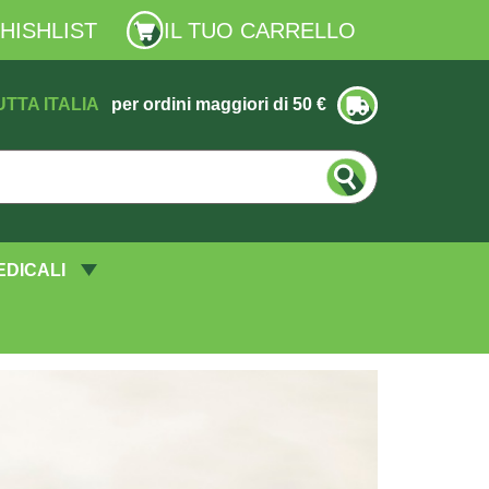
HISHLIST
IL TUO CARRELLO
UTTA ITALIA
per ordini maggiori di 50 €
EDICALI