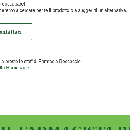
preoccupare!
eremo a cercare per te il prodotto o a suggerirti un'alternativa.
ontattaci
e a presto lo staff di Farmacia Boccaccio
alla Homepage