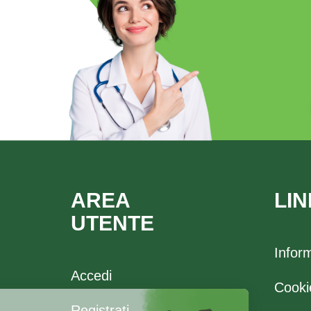
AREA
LIN
UTENTE
Infor
Accedi
Cooki
Registrati