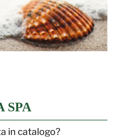
A SPA
ta in catalogo?