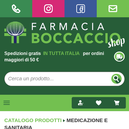
Spedizioni gratis
IN TUTTA ITALIA
per ordini
maggiori di 50 €
CATALOGO PRODOTTI
MEDICAZIONE E
SANITARIA