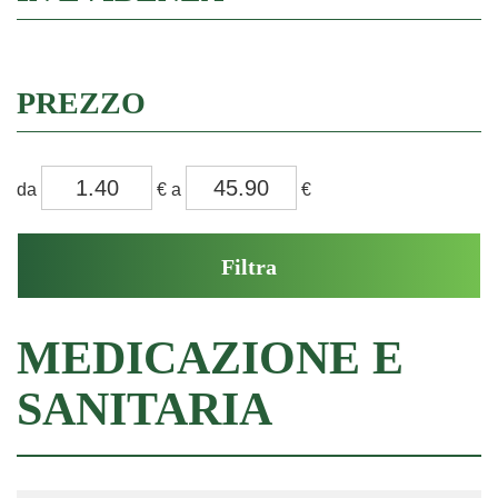
PREZZO
filtra
filtra
da
€
a
€
da
a
MEDICAZIONE E
SANITARIA