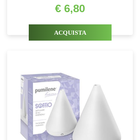
€ 6,80
ACQUISTA