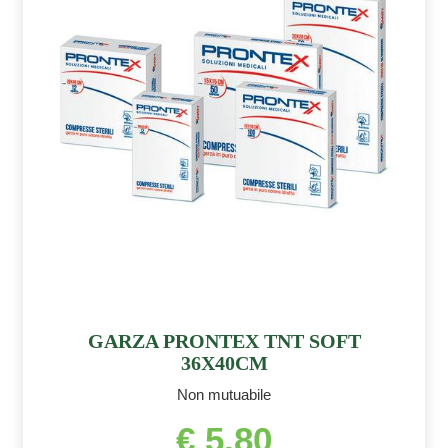
GARZA PRONTEX TNT SOFT
36X40CM
Non mutuabile
€ 5,80