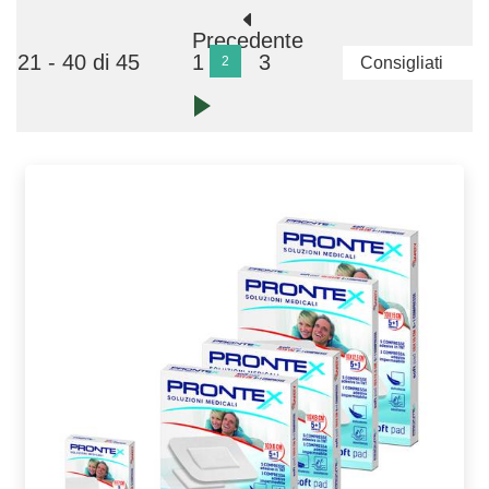
Precedente
21 - 40 di 45
1
3
2