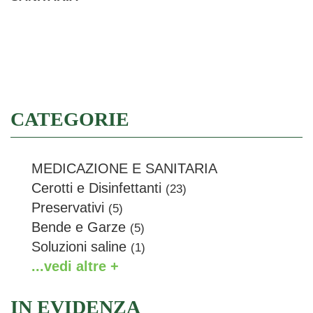
Filtra
CATEGORIE
MEDICAZIONE E SANITARIA
Cerotti e Disinfettanti
(23)
Preservativi
(5)
Bende e Garze
(5)
Soluzioni saline
(1)
...vedi altre +
IN EVIDENZA