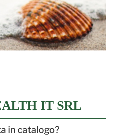
ALTH IT SRL
ta in catalogo?