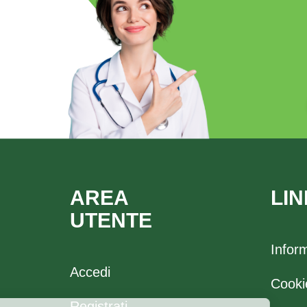
AREA
LIN
UTENTE
Infor
Accedi
Cooki
Registrati