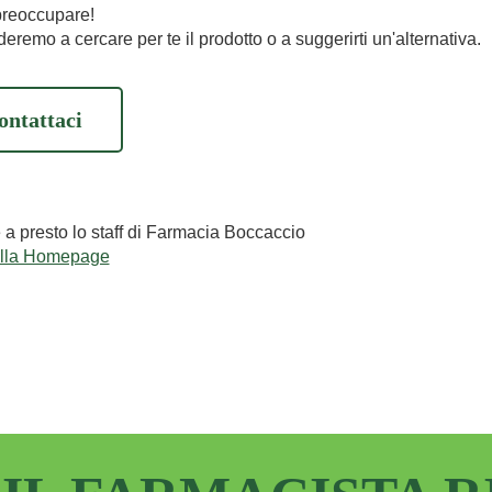
preoccupare!
eremo a cercare per te il prodotto o a suggerirti un'alternativa.
ontattaci
e a presto lo staff di Farmacia Boccaccio
alla Homepage