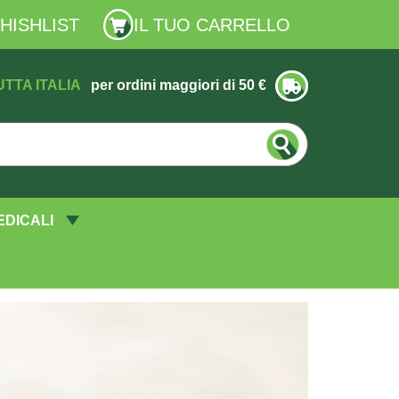
HISHLIST
IL TUO CARRELLO
UTTA ITALIA
per ordini maggiori di 50 €
EDICALI