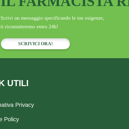
IL FARMACISTA 
Scrivi un messaggio specificando le tue esigenze,
ti ricontatteremo entro 24h!
SCRIVICI ORA!
K UTILI
mativa Privacy
e Policy