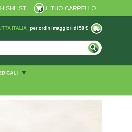
HISHLIST
IL TUO CARRELLO
UTTA ITALIA
per ordini maggiori di 50 €
EDICALI