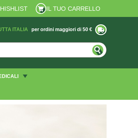
HISHLIST
IL TUO CARRELLO
UTTA ITALIA
per ordini maggiori di 50 €
EDICALI