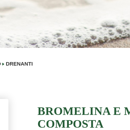
O
DRENANTI
BROMELINA E 
COMPOSTA