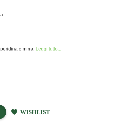
na
peridina e mirra.
Leggi tutto...
WISHLIST