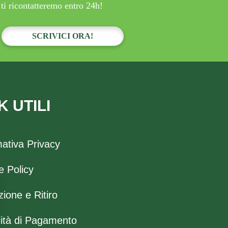
ti ricontatteremo entro 24h!
SCRIVICI ORA!
K UTILI
mativa Privacy
e Policy
ione e Ritiro
ità di Pagamento