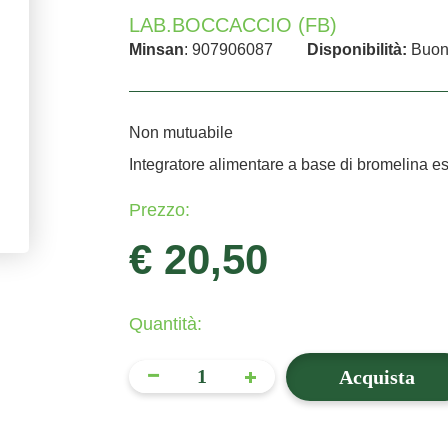
LAB.BOCCACCIO (FB)
Minsan
: 907906087
Disponibilità:
Buo
Non mutuabile
Integratore alimentare a base di bromelina es
Prezzo:
€ 20,50
Quantità:
Acquista