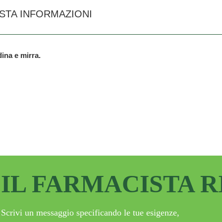
ESTA INFORMAZIONI
ina e mirra.
IL FARMACISTA 
Scrivi un messaggio specificando le tue esigenze,