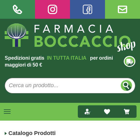
Spedizioni gratis
IN TUTTA ITALIA
per ordini
maggiori di 50 €
Catalogo Prodotti