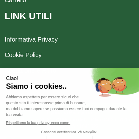
LINK UTILI
Informativa Privacy
Cookie Policy
Spedizione e Ritiro
Modalità di Pagamento
Farmacia Boccaccio
Via Boccaccio, 26 20123 Milano (MI) - P.Iva 04636170153
- Numero R.E.A.: 1041523