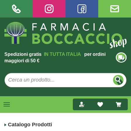
Spedizioni gratis
IN TUTTA ITALIA
per ordini
maggiori di 50 €
Catalogo Prodotti