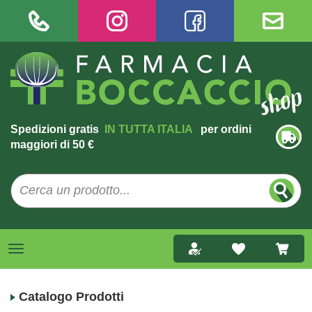
Spedizioni gratis
IN TUTTA ITALIA
per ordini
maggiori di 50 €
Catalogo Prodotti