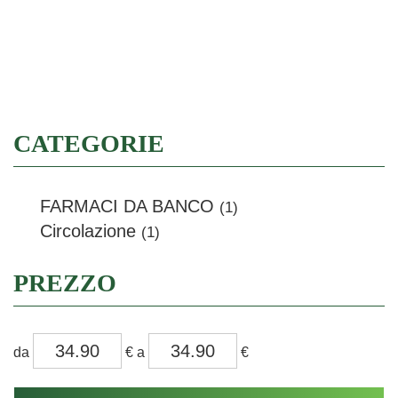
Filtra
CATEGORIE
FARMACI DA BANCO
(1)
Circolazione
(1)
PREZZO
filtra
filtra
da
€
a
€
da
a