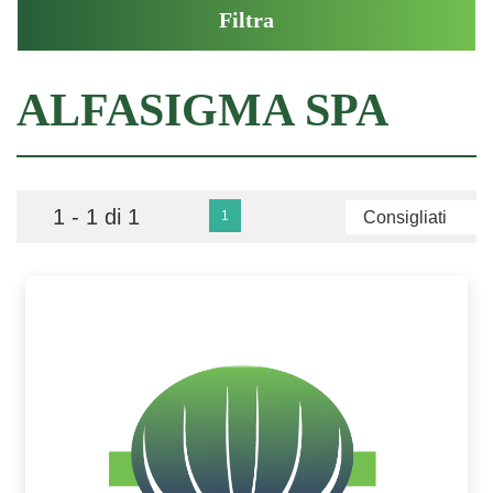
ALFASIGMA SPA
1 - 1 di 1
1