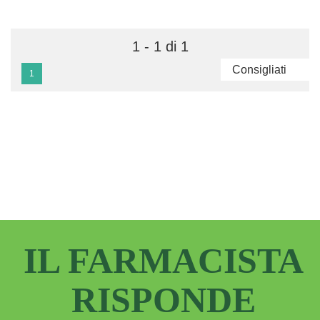
1 - 1 di 1
1
IL FARMACISTA
RISPONDE