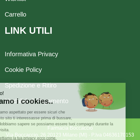
Carrello
LINK UTILI
Informativa Privacy
Cookie Policy
Spedizione e Ritiro
Modalità di Pagamento
Farmacia Boccaccio
Via Boccaccio, 26 20123 Milano (MI) - P.Iva 04636170153