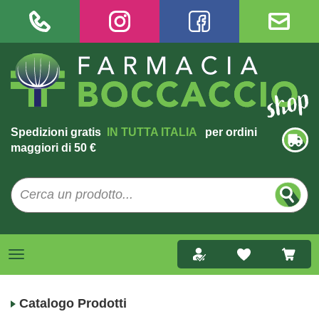
Spedizioni gratis
IN TUTTA ITALIA
per ordini
maggiori di 50 €
Catalogo Prodotti